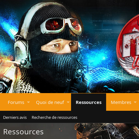
Forums
Quoi de neuf
Ressources
Membres
Derniers avis
Recherche de ressources
Ressources