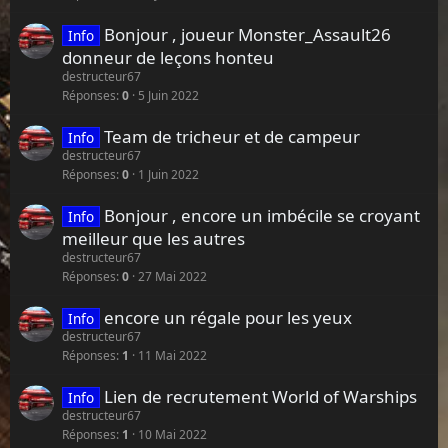
Bonjour , joueur Monster_Assault26
Info
donneur de leçons honteu
destructeur67
Réponses
0
5 Juin 2022
Team de tricheur et de campeur
Info
destructeur67
Réponses
0
1 Juin 2022
Bonjour , encore un imbécile se croyant
Info
meilleur que les autres
destructeur67
Réponses
0
27 Mai 2022
encore un régale pour les yeux
Info
destructeur67
Réponses
1
11 Mai 2022
Lien de recrutement World of Warships
Info
destructeur67
Réponses
1
10 Mai 2022