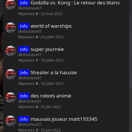
Godzilla vs. Kong : Le retour des titans
Info
destructeur67
Réponses
0
22 Août 2022
world of warships
Info
destructeur67
Réponses
0
24 Juillet 2022
super journée
Info
destructeur67
Réponses
1
19 Juillet 2022
Sheater a la hausse
Info
destructeur67
Réponses
0
16 Juillet 2022
des robots animé
Info
destructeur67
Réponses
0
25 Juin 2022
mauvais joueur matt193345
Info
destructeur67
Réponses
2
23 Juin 2022