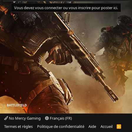
Vous devez vous connecter ou vous inscrire pour poster ici.
BATTLEFIELD
No Mercy Gaming
Français (FR)
Termes et règles
Politique de confidentialité
Aide
Accueil
R
S