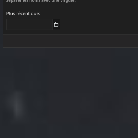
Séparer les noms avec une virgule.
Plus récent que