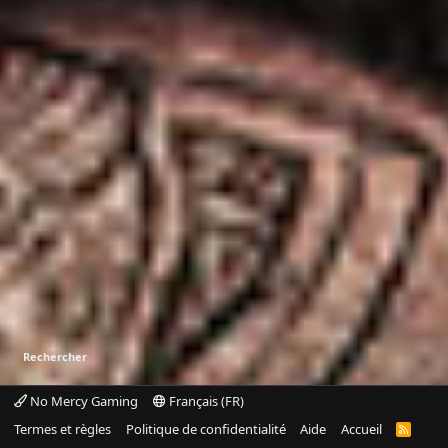
Rechercher
No Mercy Gaming
Français (FR)
Termes et règles
Politique de confidentialité
Aide
Accueil
R
S